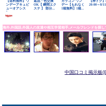
海外,外国語,外国人の友達や相互学習相手,メールフレンドを探し
中国口コミ掲示板(B