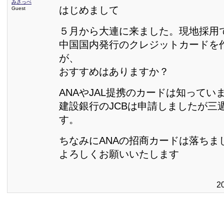
みさっぺ
はじめまして
Guest
５月から大連に来ました。現地採用
中国国内発行のクレジットカードを
が、
おすすめはありますか？
ANAやJAL提携のカードは知ってい
建設銀行のJCBは申請しましたが三
す。
ちなみにANAの招商カードは落ちま
よろしくお願いいたします
2