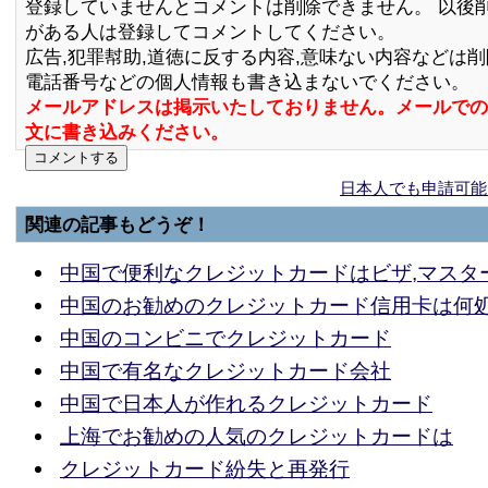
登録していませんとコメントは削除できません。 以後
がある人は登録してコメントしてください。
広告,犯罪幇助,道徳に反する内容,意味ない内容などは
電話番号などの個人情報も書き込まないでください。
メールアドレスは掲示いたしておりません。メールでの
文に書き込みください。
日本人でも申請可能
関連の記事もどうぞ！
中国で便利なクレジットカードはビザ,マスター
中国のお勧めのクレジットカード信用卡は何
中国のコンビニでクレジットカード
中国で有名なクレジットカード会社
中国で日本人が作れるクレジットカード
上海でお勧めの人気のクレジットカードは
クレジットカード紛失と再発行