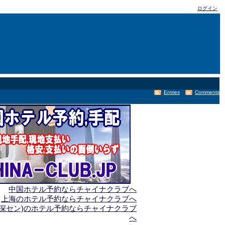
ログイン
Entries
Comments
中国ホテル予約ならチャイナクラブへ
上海のホテル予約ならチャイナクラブへ
(深セン)のホテル予約ならチャイナクラブ
へ