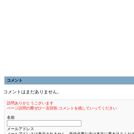
コメント
コメントはまだありません。
訪問ありがとうございます
ページ訪問の際ぜひ一言回答,コメントを残していってください
名前
メールアドレス
メールアドレスは表示されません。返信必要な方は本文に書き込みくだ