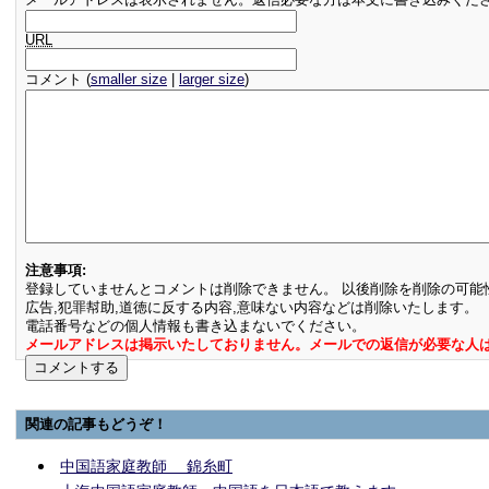
URL
コメント (
smaller size
|
larger size
)
注意事項:
登録していませんとコメントは削除できません。 以後削除を削除の可能
広告,犯罪幇助,道徳に反する内容,意味ない内容などは削除いたします。
電話番号などの個人情報も書き込まないでください。
メールアドレスは掲示いたしておりません。メールでの返信が必要な人
関連の記事もどうぞ！
中国語家庭教師 錦糸町