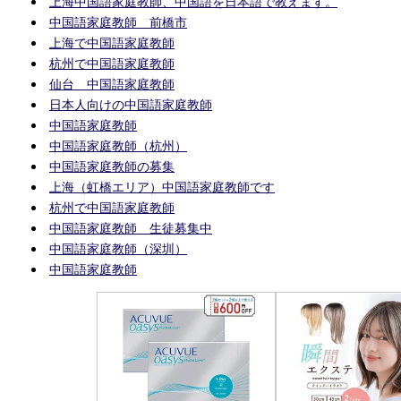
上海中国語家庭教師、中国語を日本語で教えます。
中国語家庭教師 前橋市
上海で中国語家庭教師
杭州で中国語家庭教師
仙台 中国語家庭教師
日本人向けの中国語家庭教師
中国語家庭教師
中国語家庭教師（杭州）
中国語家庭教師の募集
上海（虹橋エリア）中国語家庭教師です
杭州で中国語家庭教師
中国語家庭教師 生徒募集中
中国語家庭教師（深圳）
中国語家庭教師