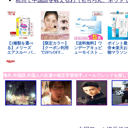
杭州で中国語を教えるわ（もちろん、ネットで
海外,外国語,外国人の友達や相互学習相手,メールフレンドを探し