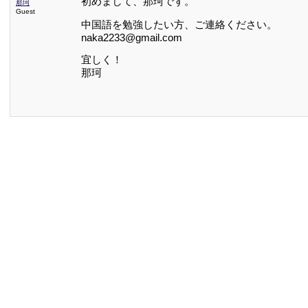
初めまして、那珂です。
那珂
Guest
中国語を勉強したい方、ご連絡ください。
naka2233@gmail.com
宜しく！
那珂