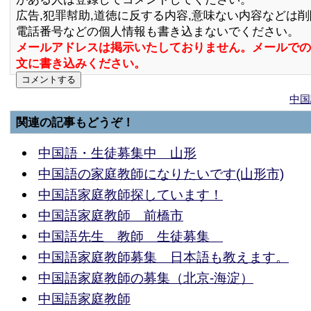
広告,犯罪幇助,道徳に反する内容,意味ない内容などは
電話番号などの個人情報も書き込まないでください。
メールアドレスは掲示いたしておりません。メールでの
文に書き込みください。
中国
関連の記事もどうぞ！
中国語・生徒募集中 山形
中国語の家庭教師になりたいです(山形市)
中国語家庭教師探しています！
中国語家庭教師 前橋市
中国語先生 教師 生徒募集
中国語家庭教師募集 日本語も教えます。
中国語家庭教師の募集（北京-海淀）
中国語家庭教師