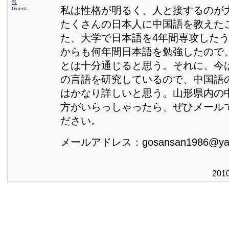
呉
私は性格が明るく、人と接するのが
Guest
たくさんの日本人に中国語を教えた
た、大学で日本語を4年間専攻した
からも何年間日本語を勉強したので
とは十分通じると思う。それに、今
の言語を研究しているので、中国語
はかなり詳しいと思う。山形県内の
方がいらっしゃったら、ぜひメール
ださい。
メールアドレス：gosansan1986@yaho
201