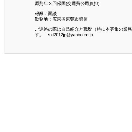
原則年３回帰国(交通費公司負担)
報酬：面談
勤務地：広東省東莞市塘厦
ご連絡の際は自己紹介と職歴（特に本募集の業務
す。 sid2012jp@yahoo.co.jp