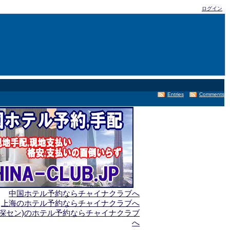
ログイン
Entries
Comments
中国ホテル予約ならチャイナクラブへ
上海のホテル予約ならチャイナクラブへ
(深セン)のホテル予約ならチャイナクラブ
へ