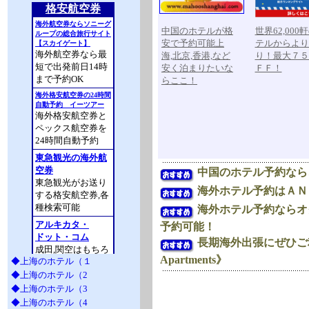
中国のホテルが格
世界62,000
安で予約可能上
テルからより
海,北京,香港,など
り！最大７５
安く泊まりたいな
ＦＦ！
らここ！
中国のホテル予約なら
海外ホテル予約はＡＮ
海外ホテル予約ならオ
予約可能！
長期海外出張にぜひご
Apartments》
◆上海のホテル（１
◆上海のホテル（2
◆上海のホテル（3
◆上海のホテル（4