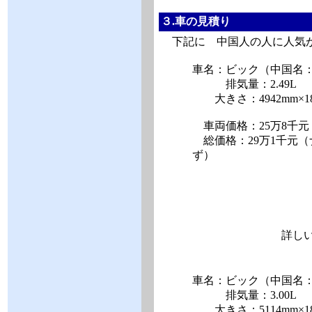
３.車の見積り
下記に 中国人の人に人気があ
車名：ビック（中国名：別
排気量：2.49L
大きさ：4942mm×184
車両価格：25万8千元
総価格：29万1千元（
ず）
詳しい見積
車名：ビック（中国名：
排気量：3.00L
大きさ：5114mm×184