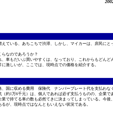
200
えている、あちこちで渋滞、しかし、マイカーは、庶民にと
くらなのであろうか？
れ、車もだいぶ買いやすくは、なっており、これからもどんど
常に激しいが、ここでは、現時点での価格を紹介する。
、国に収める費用 保険代 ナンバープレート代を支払わな
代（約1万6千元）は、個人であれば必ず支払うものの、企業で
企業で持てる車の数も必然てきに決まってしまっている。今後
あるが、現時点ではなんともいえない状況である。