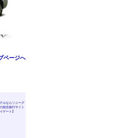
プページへ
テルならソニーグ
の総合旅行サイト
イゲート】