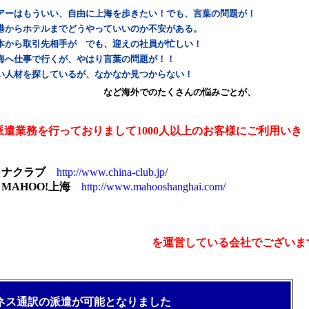
アーはもういい、自由に上海を歩きたい！でも、言葉の問題が！
港からホテルまでどうやっていいのか不安がある。
本から取引先相手が でも、迎えの社員が忙しい！
海へ仕事で行くが、やはり言葉の問題が！！
い人材を探しているが、なかなか見つからない！
など海外でのたくさんの悩みごとが、
派遣業務を行っておりまして1000人以上のお客様にご利用い
イナクラブ
http://www.china-club.jp/
MAHOO!上海
http://www.mahooshanghai.com/
を運営している会社でございま
ジネス通訳の派遣が可能となりました