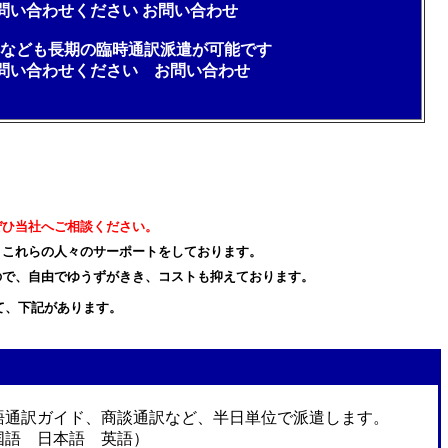
合わせください
お問い合わせ
成都なども長期の臨時通訳派遣が可能です
合わせください
お問い合わせ
ぜひ当社へご相談ください。
、これらの人々のサーポートをしております。
ので、自由でゆうずがきき、コストも抑えております。
て、下記があります。
語通訳ガイド、商談通訳など、半日単位で派遣します。
国語 日本語 英語）