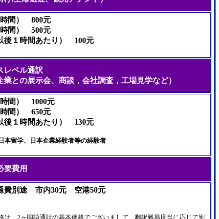
時間） 800元
時間） 500元
以後１時間あたり） 100元
スレベル通訳
企業との展示会、商談，会社調査，工場見学など）
時間） 1000元
時間） 650元
以後１時間あたり） 130元
日本留学、日本企業経験者等の経験者
必要費用
通費別途 市内30元 空港50元
格は、2ヶ国語通訳の基本価格でございまして、翻訳難易度当に応じて別