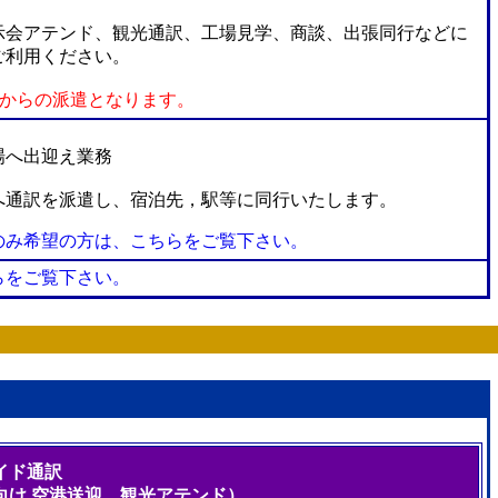
会アテンド、観光通訳、工場見学、商談、出張同行などに
ご利用ください。
海からの派遣となります。
場へ出迎え業務
へ通訳を派遣し、宿泊先，駅等に同行いたします。
のみ希望の方は、こちらをご覧下さい。
らをご覧下さい。
イド通訳
向け,空港送迎、観光アテンド）