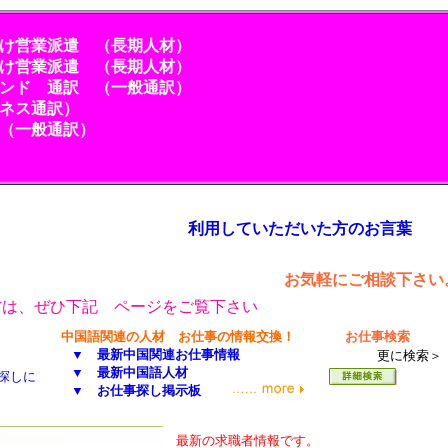
向け営業派遣 （長期人材）
営業派遣 （長期人材）
ド 通訳 （一般通訳）
ネス通訳）
一般通訳）
利用していただいた方のお言葉
お気軽にご相談下さい
方は、ぜひ下記 ページをご覧下さい
中国語関連の人材 お仕事の情報交換！
お仕事検索
▼ 最新中国関連お仕事情報
更に検索＞
▼ 最新中国語人材
探しに
▼ お仕事探し掲示板
最新の求職者情報です。