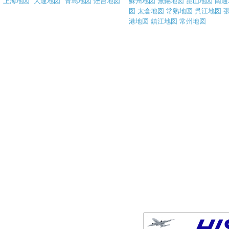
上海地図
大連地図
青島地図
煙台地図
蘇州地図
無錫地図
昆山地図
南通
図
太倉地図
常熟地図
呉江地図
港地図
鎮江地図
常州地図