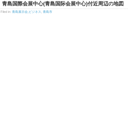
青島国際会展中心(青島国际会展中心)付近周辺の地図
Filed in:
青島展示会,ビジネス
,
青島市