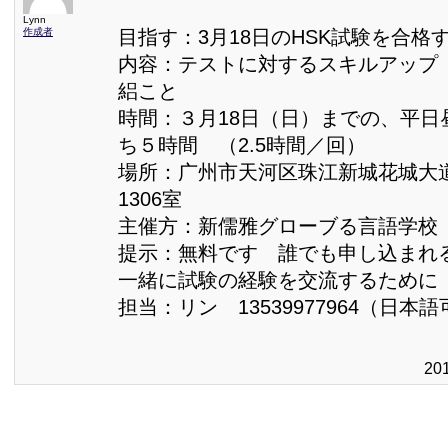
Lynn
作成者
目指す：3月18日のHSK試験を合格
内容：テストに対するスキルアップ
絽こと
時間：３月18日（日）までの、平日
ち５時間 （2.5時間／回）
場所：广州市天河区珠江新城花城大
1306室
主催方：新儒雅グローブる言語学校
提示：無料です 誰でも申し込まれ
一緒に試験の経験を交流するため
担当：リン 13539977964（日本語
20