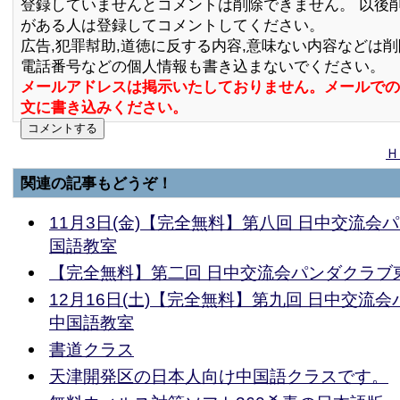
登録していませんとコメントは削除できません。 以後
がある人は登録してコメントしてください。
広告,犯罪幇助,道徳に反する内容,意味ない内容などは
電話番号などの個人情報も書き込まないでください。
メールアドレスは掲示いたしておりません。メールでの
文に書き込みください。
Ｈ
関連の記事もどうぞ！
11月3日(金)【完全無料】第八回 日中交流会
国語教室
【完全無料】第二回 日中交流会パンダクラブ
12月16日(土)【完全無料】第九回 日中交流
中国語教室
書道クラス
天津開発区の日本人向け中国語クラスです。