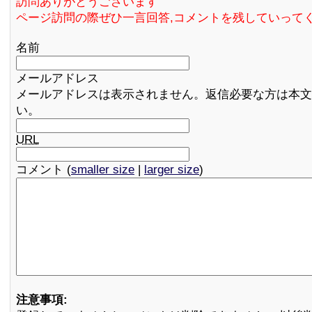
訪問ありがとうございます
ページ訪問の際ぜひ一言回答,コメントを残していって
名前
メールアドレス
メールアドレスは表示されません。返信必要な方は本文
い。
URL
コメント (
smaller size
|
larger size
)
注意事項: