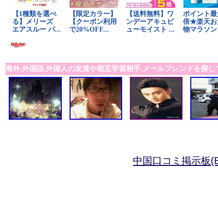
海外,外国語,外国人の友達や相互学習相手,メールフレンドを探し
中国口コミ掲示板(B