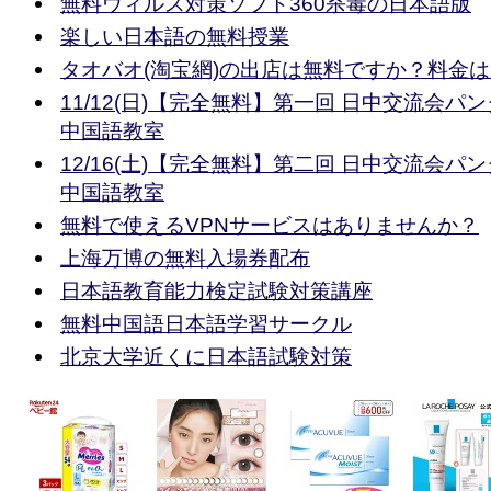
無料ウィルス対策ソフト360杀毒の日本語版
楽しい日本語の無料授業
タオバオ(淘宝網)の出店は無料ですか？料金
11/12(日)【完全無料】第一回 日中交流会パン
中国語教室
12/16(土)【完全無料】第二回 日中交流会パン
中国語教室
無料で使えるVPNサービスはありませんか？
上海万博の無料入場券配布
日本語教育能力検定試験対策講座
無料中国語日本語学習サークル
北京大学近くに日本語試験対策