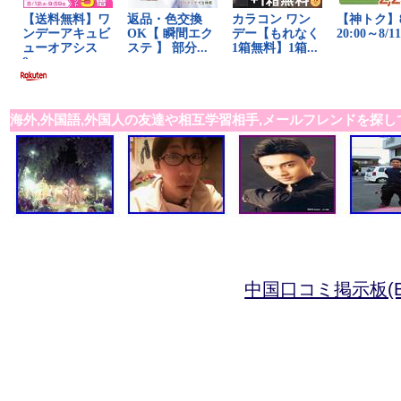
海外,外国語,外国人の友達や相互学習相手,メールフレンドを探し
中国口コミ掲示板(B