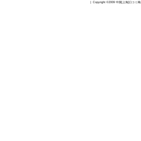
| Copyright ©2009
中国[上海]口コミ掲