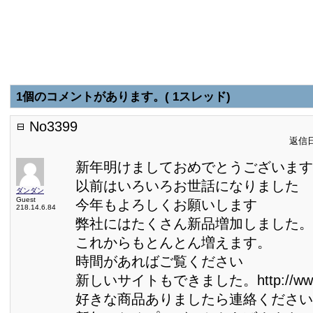
1個のコメントがあります。( 1スレッド)
No3399
返信日:
新年明けましておめでとうございます
以前はいろいろお世話になりました
ダンダン
Guest
今年もよろしくお願いします
218.14.6.84
弊社にはたくさん新品増加しました。
これからもとんとん増えます。
時間があればご覧ください
新しいサイトもできました。http://www.s
好きな商品ありましたら連絡ください