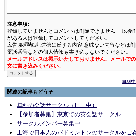
注意事項:
登録していませんとコメントは削除できません。 以後
がある人は登録してコメントしてください。
広告,犯罪幇助,道徳に反する内容,意味ない内容などは
電話番号などの個人情報も書き込まないでください。
メールアドレスは掲示いたしておりません。メールでの
文に書き込みください。
無料中
関連の記事もどうぞ！
無料の会話サークル（日、中）
【参加者募集】東京での英会話サークル
サークルメンバー募集中！
上海で日本人のバドミントンのサークルをご