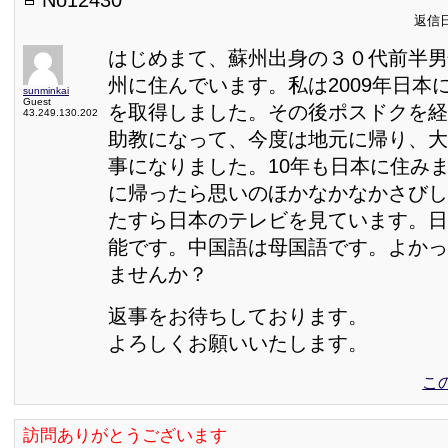
返信日:
はじめまて、蘇州出身の３０代前半男
州に住んでいます。私は2009年日本
sunminkai
Guest
を取得しました。その後ポスドクを経
43.249.130.202
助教になって、今度は地元に帰り、大
事になりました。10年も日本に住み
に帰ったら思いのほかなかなかさびし
たすら日本のテレビを見ています。日
能です。中国語は母国語です。よかっ
ませんか？
返事をお待ちしております。
よろしくお願いいたします。
こ
訪問ありがとうございます