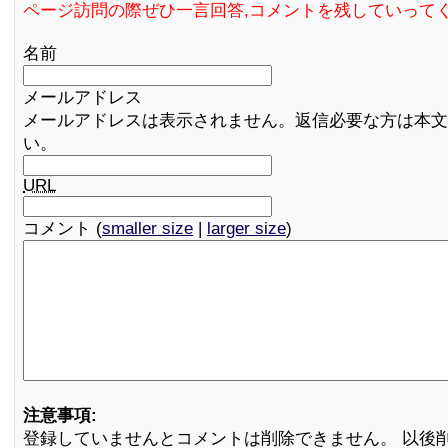
ページ訪問の際ぜひ一言回答,コメントを残していって
名前
メールアドレス
メールアドレスは表示されません。返信必要な方は本文
い。
URL
コメント (
smaller size
|
larger size
)
注意事項:
登録していませんとコメントは削除できません。 以後