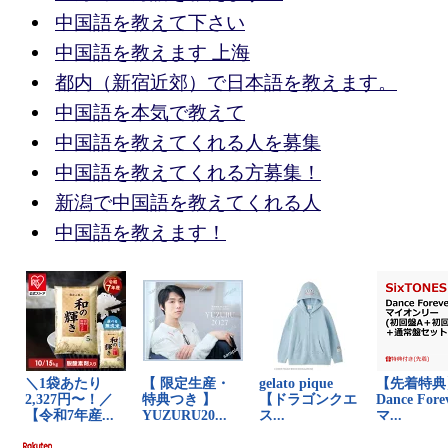
中国語を教えて下さい
中国語を教えます 上海
都内（新宿近郊）で日本語を教えます。
中国語を本気で教えて
中国語を教えてくれる人を募集
中国語を教えてくれる方募集！
新潟で中国語を教えてくれる人
中国語を教えます！