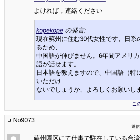
よければ，連絡ください
kopekope
の発言:
現在蘇州に住む30代女性です。日系
るため、
中国語が伸びません。6年間アメリ
語が話せます。
日本語を教えますので、中国語（特
いただけ
ないでしょうか。よろしくお願いし
こ
No9073
返信日
蘇州園区にて仕事で駐在している台湾