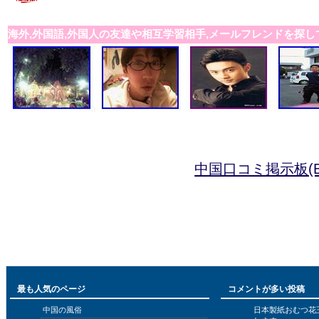
海外,外国語,外国人の友達や相互学習相手,メールフレンドを探し
中国口コミ掲示板(B
最も人気のページ
コメントが多い投稿
中国の風俗
日本製紙おむつ花