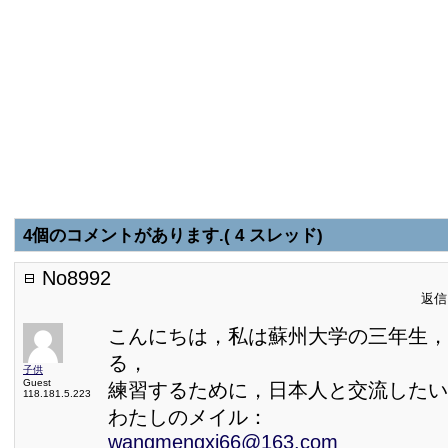
4個のコメントがあります.( 4 スレッド)
No8992
返信日
こんにちは，私は蘇州大学の三年生，
る，
子供
Guest
練習するために，日本人と交流したい
118.181.5.223
わたしのメイル：
wangmengxi66@163.com