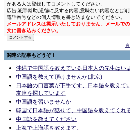
がある人は登録してコメントしてください。
広告,犯罪幇助,道徳に反する内容,意味ない内容などは
電話番号などの個人情報も書き込まないでください。
メールアドレスは掲示いたしておりません。メールでの
文に書き込みください。
言
関連の記事もどうぞ！
沖縄で中国語を教えている日本人の先生はい
中国語を教えて頂けませんか(北京)
日本語の口言葉が下手です、日本語を教えて
友達を探しています
中国語を習いませんか
韓国で日本語が話せて、中国語を教えてくれ
中国語を教えてください
上海で上海語を教えます。