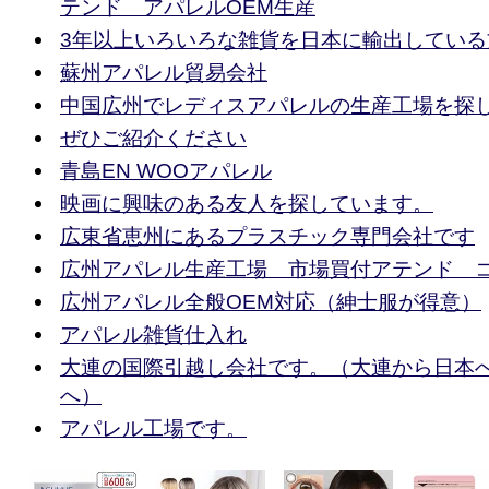
テンド アパレルOEM生産
3年以上いろいろな雑貨を日本に輸出している
蘇州アパレル貿易会社
中国広州でレディスアパレルの生産工場を探
ぜひご紹介ください
青島EN WOOアパレル
映画に興味のある友人を探しています。
広東省恵州にあるプラスチック専門会社です
広州アパレル生産工場 市場買付アテンド 
広州アパレル全般OEM対応（紳士服が得意）
アパレル雑貨仕入れ
大連の国際引越し会社です。（大連から日本
へ）
アパレル工場です。