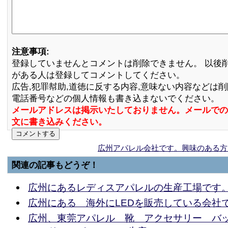
注意事項:
登録していませんとコメントは削除できません。 以後
がある人は登録してコメントしてください。
広告,犯罪幇助,道徳に反する内容,意味ない内容などは
電話番号などの個人情報も書き込まないでください。
メールアドレスは掲示いたしておりません。メールでの
文に書き込みください。
広州アパレル会社です。興味のある方
関連の記事もどうぞ！
広州にあるレディスアパレルの生産工場です
広州にある 海外にLEDを販売している会社
広州、東莞アパレル 靴 アクセサリー バ