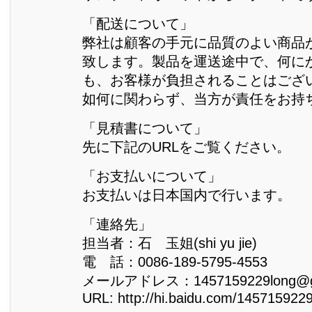
「配送について」
弊社は顧客の手元に品質のよい商品
致します。製品を運送途中で、何に
も、お客様が負担されることはござ
如何に関わらず、当方が責任をお持
「見積書について」
先に下記のURLをご覧ください。
「お支払いについて」
お支払いは日本国内で行います。
「連絡先」
担当者：石 玉姐(shi yu jie)
電 話：0086-189-5795-4553
メールアドレス：1457159229long@gm
URL: http://hi.baidu.com/145715922