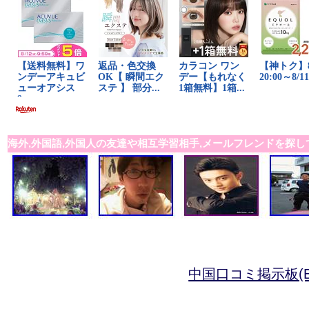
海外,外国語,外国人の友達や相互学習相手,メールフレンドを探し
中国口コミ掲示板(B