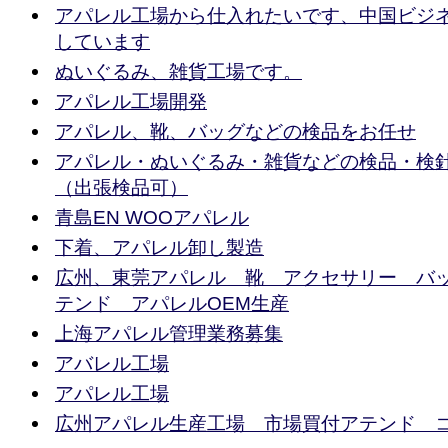
アパレル工場から仕入れたいです、中国ビジ
しています
ぬいぐるみ、雑貨工場です。
アパレル工場開発
アパレル、靴、バッグなどの検品をお任せ
アパレル・ぬいぐるみ・雑貨などの検品・検
（出張検品可）
青島EN WOOアパレル
下着、アパレル卸し製造
広州、東莞アパレル 靴 アクセサリー バ
テンド アパレルOEM生産
上海アパレル管理業務募集
アバレル工場
アパレル工場
広州アパレル生産工場 市場買付アテンド 