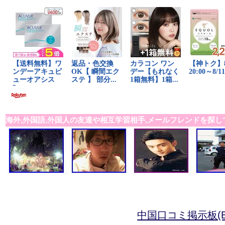
海外,外国語,外国人の友達や相互学習相手,メールフレンドを探し
中国口コミ掲示板(B