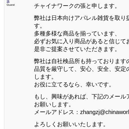
張
チャイナワークの張と申します。
Guest
弊社は日本向けアパレル雑貨を取り
す。
多種多様な商品を揃っています、
必ずお気に入り商品があると信じて
是非ご提案させていただきます。
弊社は自社検品所も持っております
品質を厳守して、安心、安全、安定
します。
お役に立てるなら、幸いです。
もし、興味があれば、下記のメール
お願いします。
メールアドレス：zhangzj@chinawork
よろしくお願いいたします。