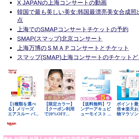
X JAPANの上海コンサートの動画
韓国で最も美しい美女:韩国最漂亮美女合成照
点
上海でのSMAPコンサートチケットの予約
SMAP(スマップ)北京コンサート
上海万博のＳＭＡＰコンサートとチケット
スマップ(SMAP)上海コンサートのチケット
海外,外国語,外国人の友達や相互学習相手,メールフレンドを探し