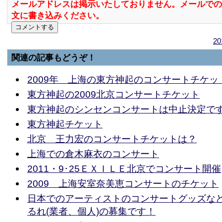
メールアドレスは掲示いたしておりません。メールでの
文に書き込みください。
2
関連の記事もどうぞ！
2009年 上海の東方神起のコンサートチケッ
東方神起の2009北京コンサートチケット
東方神起のシンセンコンサートは中止決定で
東方神起チケット
北京 王力宏のコンサートチケットは？
上海での倉木麻衣のコンサート
2011・9･25ＥＸＩＬＥ北京でコンサート開催
2009 上海安室奈美恵コンサートのチケット
日本でのアーティストのコンサートグッズな
るれ(業者、個人)の募集です！