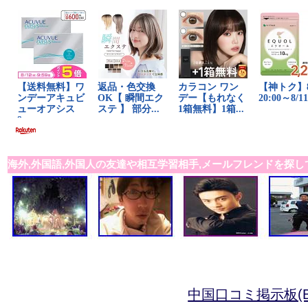
海外,外国語,外国人の友達や相互学習相手,メールフレンドを探し
中国口コミ掲示板(B