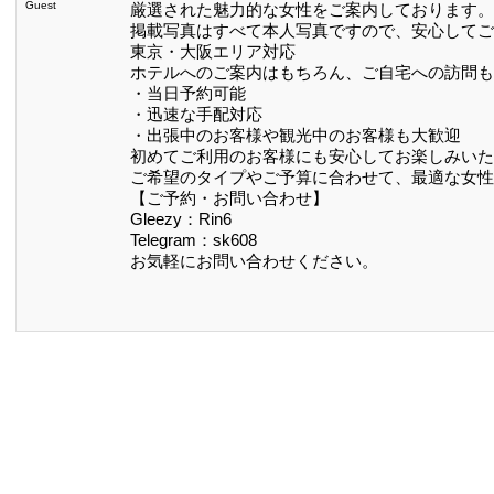
Guest
厳選された魅力的な女性をご案内しております。
掲載写真はすべて本人写真ですので、安心してご
東京・大阪エリア対応
ホテルへのご案内はもちろん、ご自宅への訪問も
・当日予約可能
・迅速な手配対応
・出張中のお客様や観光中のお客様も大歓迎
初めてご利用のお客様にも安心してお楽しみいた
ご希望のタイプやご予算に合わせて、最適な女性
【ご予約・お問い合わせ】
Gleezy：Rin6
Telegram：sk608
お気軽にお問い合わせください。