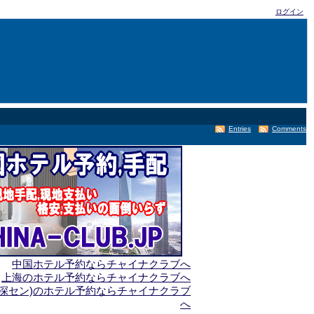
ログイン
Entries
Comments
中国ホテル予約ならチャイナクラブへ
上海のホテル予約ならチャイナクラブへ
(深セン)のホテル予約ならチャイナクラブ
へ