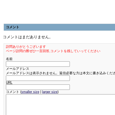
コメント
コメントはまだありません。
訪問ありがとうございます
ページ訪問の際ぜひ一言回答,コメントを残していってください
名前
メールアドレス
メールアドレスは表示されません。返信必要な方は本文に書き込みくだ
URL
コメント (
smaller size
|
larger size
)