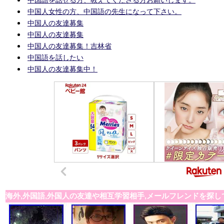
中国人女性の方、中国語の先生になって下さい。
中国人の友達募集
中国人の友達募集
中国人の友達募集！吉林省
中国語を話したい
中国人の友達募集中！
海外,外国語,外国人の友達や相互学習相手,メールフレンドを探し