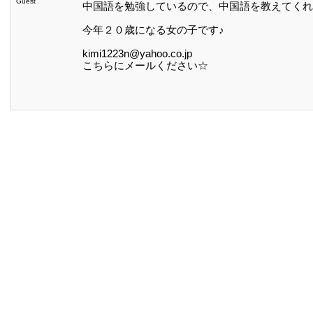
Guest
中国語を勉強しているので、中国語を教えてくれ
今年２０歳になる女の子です♪
kimi1223n@yahoo.co.jp
こちらにメールください☆