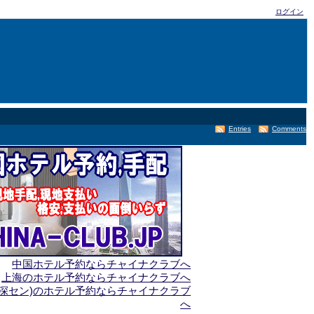
ログイン
Entries
Comments
中国ホテル予約ならチャイナクラブへ
上海のホテル予約ならチャイナクラブへ
(深セン)のホテル予約ならチャイナクラブ
へ