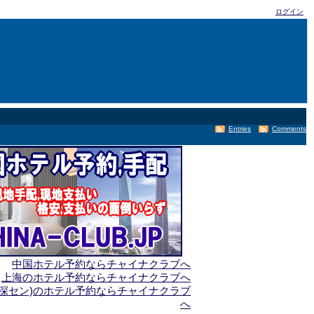
ログイン
Entries
Comments
中国ホテル予約ならチャイナクラブへ
上海のホテル予約ならチャイナクラブへ
(深セン)のホテル予約ならチャイナクラブ
へ