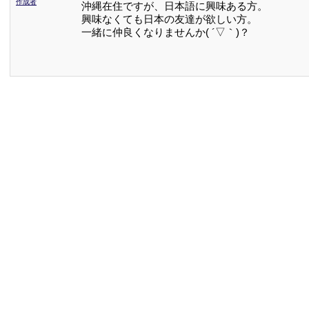
作成者
沖縄在住ですが、日本語に興味ある方。
興味なくても日本の友達が欲しい方。
一緒に仲良くなりませんか( ´▽｀)？