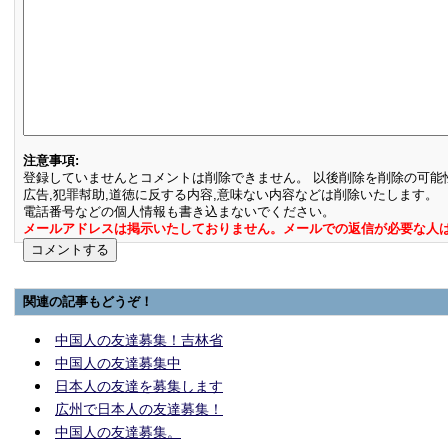
注意事項:
登録していませんとコメントは削除できません。 以後削除を削除の可能
広告,犯罪幇助,道徳に反する内容,意味ない内容などは削除いたします。
電話番号などの個人情報も書き込まないでください。
メールアドレスは掲示いたしておりません。メールでの返信が必要な人
関連の記事もどうぞ！
中国人の友達募集！吉林省
中国人の友達募集中
日本人の友達を募集します
広州で日本人の友達募集！
中国人の友達募集。