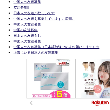
中国人の友達募集
友達募集!!
日本人の友達が欲しいです
中国人の友達を募集しています。広州。
中国人の友達募集
中国の友達募集
日本人の友達探し
中国人の友達募集
中国人の友達募集（日本語勉強中の人お願いします）☆
上海にいる日本人の友達募集