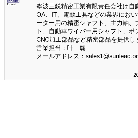
kanourei
Guest
寧波三鋭精密工業有限責任会社は自
OA、IT、電動工具などの業界にお
ーター用の精密シャフト、主力軸、
ト、自動車ワイパー用シャフト、ポ
CNC加工部品など精密部品を提供し
営業担当：叶 麗
メールアドレス：sales1@sunlead.or
2