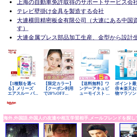
上海の自動車免許取得のサポートサービス会
テレビ壁掛け金具を製造する会社
大連横田精密板金有限公司（大連にある中国
す）
大連金属プレス部品加工生産、金型から設計
海外,外国語,外国人の友達や相互学習相手,メールフレンドを探し