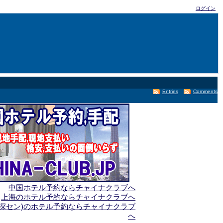
ログイン
Entries
Comments
中国ホテル予約ならチャイナクラブへ
上海のホテル予約ならチャイナクラブへ
(深セン)のホテル予約ならチャイナクラブ
へ