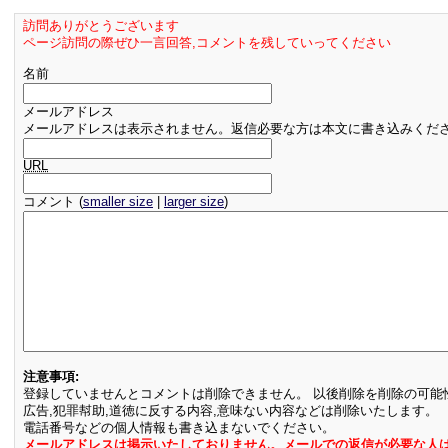
訪問ありがとうございます
ページ訪問の際ぜひ一言回答,コメントを残していってください
名前
メールアドレス
メールアドレスは表示されません。返信必要な方は本文に書き込みくだ
URL
コメント (
smaller size
|
larger size
)
注意事項:
登録していませんとコメントは削除できません。 以後削除を削除の可能
広告,犯罪幇助,道徳に反する内容,意味ない内容などは削除いたします。
電話番号などの個人情報も書き込まないでください。
メールアドレスは掲示いたしておりません。メールでの返信が必要な人