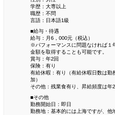
学歴：大専以上
職歴：不問
言語：日本語1級
■給与・待遇
給与：月6，000元（税込）
※パフォーマンスに問題なければ１
金額を取得することも可能です。
賞与：年2回
保険：有り
有給休暇：有り（有給休暇日数は勤
加）
その他：残業食有り、昇給頻度は年
■その他
勤務開始日：即日
勤務地：基本的には上海ですが、他