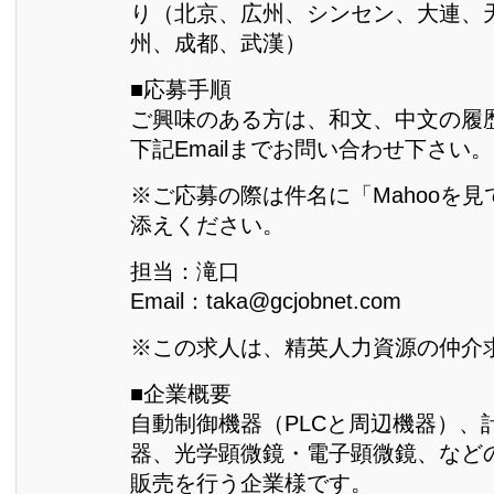
り（北京、広州、シンセン、大連、
州、成都、武漢）
■応募手順
ご興味のある方は、和文、中文の履
下記Emailまでお問い合わせ下さい。
※ご応募の際は件名に「Mahooを
添えください。
担当：滝口
Email：taka@gcjobnet.com
※この求人は、精英人力資源の仲介
■企業概要
自動制御機器（PLCと周辺機器）、
器、光学顕微鏡・電子顕微鏡、など
販売を行う企業様です。