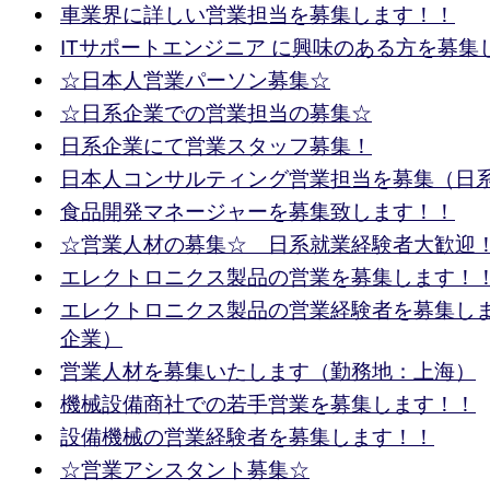
車業界に詳しい営業担当を募集します！！
ITサポートエンジニア に興味のある方を募集
☆日本人営業パーソン募集☆
☆日系企業での営業担当の募集☆
日系企業にて営業スタッフ募集！
日本人コンサルティング営業担当を募集（日
食品開発マネージャーを募集致します！！
☆営業人材の募集☆ 日系就業経験者大歓迎
エレクトロニクス製品の営業を募集します！
エレクトロニクス製品の営業経験者を募集し
企業）
営業人材を募集いたします（勤務地：上海）
機械設備商社での若手営業を募集します！！
設備機械の営業経験者を募集します！！
☆営業アシスタント募集☆