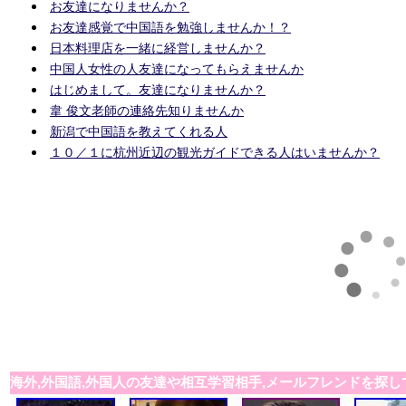
お友達になりませんか？
お友達感覚で中国語を勉強しませんか！？
日本料理店を一緒に経営しませんか？
中国人女性の人友達になってもらえませんか
はじめまして。友達になりませんか？
韋 俊文老師の連絡先知りませんか
新潟で中国語を教えてくれる人
１０／１に杭州近辺の観光ガイドできる人はいませんか？
海外,外国語,外国人の友達や相互学習相手,メールフレンドを探し