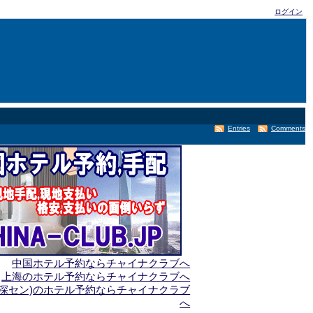
ログイン
Entries
Comments
中国ホテル予約ならチャイナクラブへ
上海のホテル予約ならチャイナクラブへ
(深セン)のホテル予約ならチャイナクラブ
へ