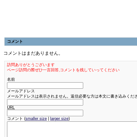
コメント
コメントはまだありません。
訪問ありがとうございます
ページ訪問の際ぜひ一言回答,コメントを残していってください
名前
メールアドレス
メールアドレスは表示されません。返信必要な方は本文に書き込みくだ
URL
コメント (
smaller size
|
larger size
)