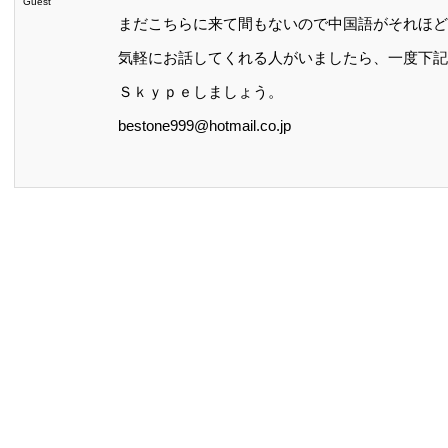
Guest
まだこちらに来て間もないので中国語がそれほど
気軽にお話してくれる人がいましたら、一度下記
Ｓｋｙｐｅしましょう。
bestone999@hotmail.co.jp