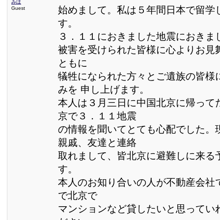
みほ
始めまして。私は５年間日本で留学
Guest
す。
３．１１におきました地震におきま
被害を受けられた皆様に心よりお見
ともに
犠牲になられた方々とご遺族の皆様
みを 申し上げます。
本人は３月三日に中国北京に帰って
京で３．１１地震
の情報を聞いてとても心配でした。
親戚、友達と連絡
取れまして、皆北京に避難しに来る
す。
本人のお知り合いの人が不動産会社
で北京で
マンションなど貸したいと思ってい