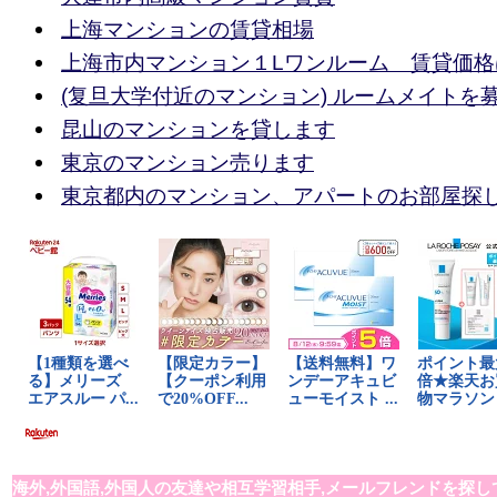
上海マンションの賃貸相場
上海市内マンション１Lワンルーム 賃貸価格
(复旦大学付近のマンション) ルームメイトを
昆山のマンションを貸します
東京のマンション売ります
東京都内のマンション、アパートのお部屋探
海外,外国語,外国人の友達や相互学習相手,メールフレンドを探し