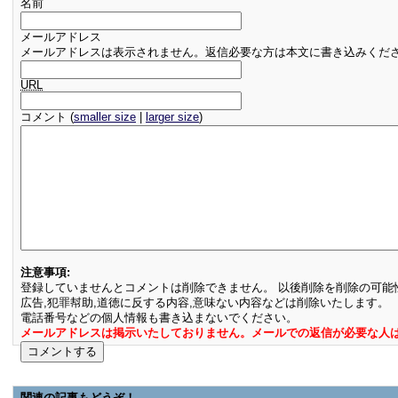
名前
メールアドレス
メールアドレスは表示されません。返信必要な方は本文に書き込みくだ
URL
コメント (
smaller size
|
larger size
)
注意事項:
登録していませんとコメントは削除できません。 以後削除を削除の可能
広告,犯罪幇助,道徳に反する内容,意味ない内容などは削除いたします。
電話番号などの個人情報も書き込まないでください。
メールアドレスは掲示いたしておりません。メールでの返信が必要な人
関連の記事もどうぞ！