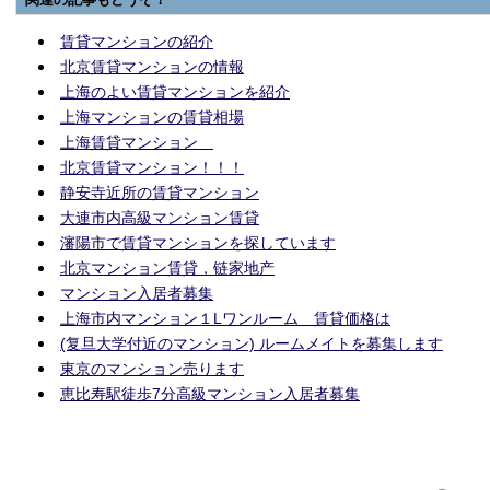
賃貸マンションの紹介
北京賃貸マンションの情報
上海のよい賃貸マンションを紹介
上海マンションの賃貸相場
上海賃貸マンション
北京賃貸マンション！！！
静安寺近所の賃貸マンション
大連市内高級マンション賃貸
瀋陽市で賃貸マンションを探しています
北京マンション賃貸，链家地产
マンション入居者募集
上海市内マンション１Lワンルーム 賃貸価格は
(复旦大学付近のマンション) ルームメイトを募集します
東京のマンション売ります
恵比寿駅徒歩7分高級マンション入居者募集