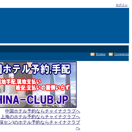
ログイン
Entries
Comments
中国ホテル予約ならチャイナクラブへ
上海のホテル予約ならチャイナクラブへ
(深セン)のホテル予約ならチャイナクラブ
へ