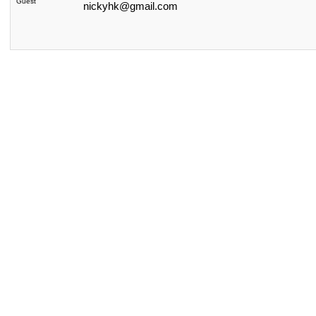
Guest
nickyhk@gmail.com