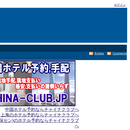
ログイン
Entries
Comments
中国ホテル予約ならチャイナクラブへ
上海のホテル予約ならチャイナクラブへ
(深セン)のホテル予約ならチャイナクラブ
へ