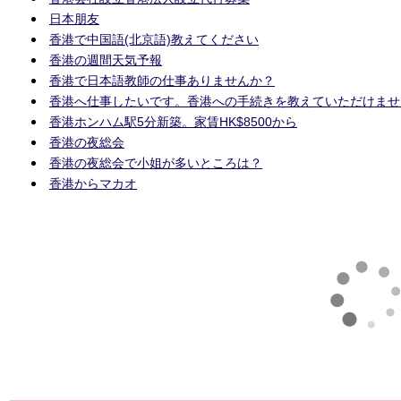
日本朋友
香港で中国語(北京語)教えてください
香港の週間天気予報
香港で日本語教師の仕事ありませんか？
香港へ仕事したいです。香港への手続きを教えていただけませ
香港ホンハム駅5分新築。家賃HK$8500から
香港の夜総会
香港の夜総会で小姐が多いところは？
香港からマカオ