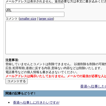
メールアドレスは表示されません。返信必要な方は本文に書き込みくだ
URL
コメント (
smaller size
|
larger size
)
注意事項:
登録していませんとコメントは削除できません。 以後削除を削除の可能
広告,犯罪幇助,道徳に反する内容,意味ない内容などは削除いたします。
電話番号などの個人情報も書き込まないでください。
メールアドレスは掲示いたしておりません。メールでの返信が必要な人
香港へ仕事した
関連の記事もどうぞ！
香港へ仕事しに行きたいですが