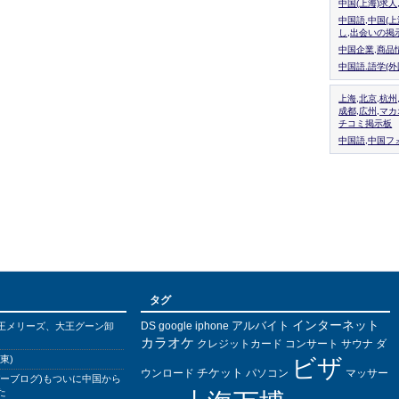
中国(上海)求
中国語,中国(
し,出会いの掲
中国企業,商品
中国語.語学(
上海,北京,杭州
成都,広州,マ
チコミ掲示板
中国語,中国フォ
タグ
インターネット
アルバイト
DS
王メリーズ、大王グーン卸
google
iphone
カラオケ
クレジットカード
コンサート
サウナ
ダ
東)
ビザ
チケット
ウンロード
パソコン
マッサー
バーブログ)もついに中国から
た