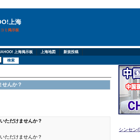
OO!上海
換口コミ掲示板
AHOO! 上海掲示板
上海地図
新規投稿
ませんか？
いただけませんか？
シンセン
いただけませんか？