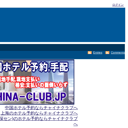
ログイン
Entries
Comments
中国ホテル予約ならチャイナクラブへ
上海のホテル予約ならチャイナクラブへ
(深セン)のホテル予約ならチャイナクラブ
へ