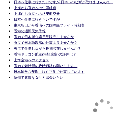
日本へ仕事に行きたいですが 日本へのビザが取れませんので
上海から香港への中国鉄道
上海から香港への格安航空券
日本へ仕事に行きたいですが
東京羽田から香港への国際線フライト時刻表
香港の週間天気予報
香港で日本製介護用品販売しませんか
香港で日本語教師の仕事ありませんか？
香港で仕事しながら長期滞在しませんか？
香港ドラゴン航空(港龍航空)の評判は？
上海空港へのアクセス
香港で短時間の臨時通訳お願いします。
日本留学八年間、現在平湖で仕事しています
蘇州で素敵な女性と出会いたい