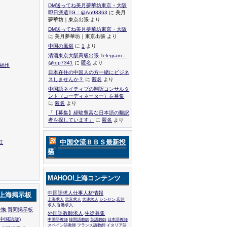
DM送ってね美月夢華坊東京・大阪
即日派遣TG：@An98363
に 美月
夢華坊｜東京出張 より
DM送ってね美月夢華坊東京・大阪
に 美月夢華坊｜東京出張 より
中国の風俗
に
1
より
清酒東京大阪高級出張 Telegram：
@top7341
に
匿名
より
,福州
日本在住の中国人の方一緒にビジネ
スしませんか？
に
匿名
より
中国語ネイティブの翻訳コンサルタ
ント（コーディネーター）を募集
に
匿名
より
「【募集】経験豊富な日本語の翻訳
者を探しています」
に
匿名
より
中国交流ＢＢＳ最新投
江
稿
MAHOO!上海コンテンツ
中国語求人仕事人材情報
!上海掲示板
上海求人
北京求人
大連求人
シンセン,広州
求人
香港求人
換,質問掲示板
外国語教師求人,生徒募集
中国語版)
中国語教師
韓国語教師
英語教師
日本語教師
スペイン語教師
フランス語教師
イタリア語