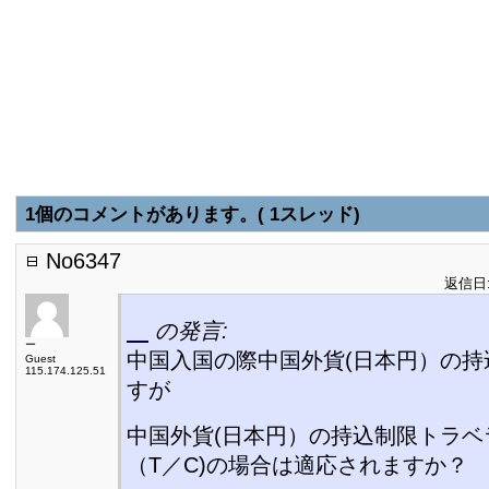
1個のコメントがあります。( 1スレッド)
No6347
返信日:2
の発言:
ー
中国入国の際中国外貨(日本円）の持
Guest
115.174.125.51
すが
中国外貨(日本円）の持込制限トラベ
（T／C)の場合は適応されますか？