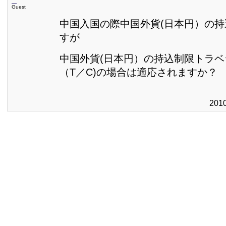
Guest
中国入国の際中国外貨(日本円）の
すが
中国外貨(日本円）の持込制限トラ
（T／C)の場合は適応されますか？
201