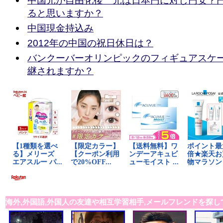
中国元が自由化後 元は日本円に対し円安？
ると思いますか？
中国現金持込み
2012年の中国の祝日休日は？
バンクーバーオリンピックのフィギュアスケ
継されますか？
海外,外国語,外国人の友達や相互学習相手,メールフレンドを探し