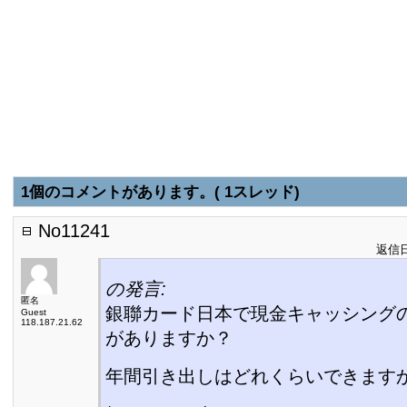
1個のコメントがあります。( 1スレッド)
No11241
返信日:
の発言:
匿名
銀聯カード日本で現金キャッシング
Guest
118.187.21.62
がありますか？
年間引き出しはどれくらいできます