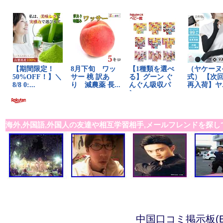
海外,外国語,外国人の友達や相互学習相手,メールフレンドを探し
中国口コミ掲示板(B