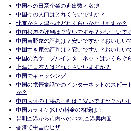
中国への日系企業の進出数と名簿
中国今の人口はどれくらいですか？
北京から天津へはどれくらいかかりますか？
中国松屋の評判は？安いですか？おいしいで
中国吉野家の評判は？安いですか？おいしい
中国すき家の評判は？安いですか？おいしい
中国の光ケーブルインターネットはいくらぐ
上海に日本人はどれくらいいますか？
中国でキャッシング
中国の携帯電話でのインターネットのスピー
か？
中国大連の王将の評判は？安いですか？おい
中国カラオケ(KTV)料金の相場は？
昆明空港から市内へのバス,空港案内図
香港で中国のビザ