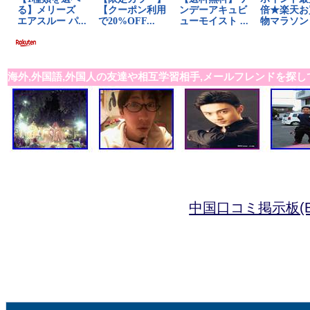
海外,外国語,外国人の友達や相互学習相手,メールフレンドを探し
中国口コミ掲示板(B