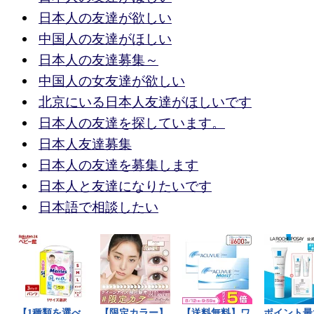
日本人の友達が欲しい
中国人の友達がほしい
日本人の友達募集～
中国人の女友達が欲しい
北京にいる日本人友達がほしいです
日本人の友達を探しています。
日本人友達募集
日本人の友達を募集します
日本人と友達になりたいです
日本語で相談したい