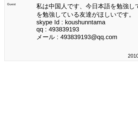
Guest
私は中国人です、今日本語を勉強し
を勉強している友達がほしいです。
skype Id : koushunntama
qq : 493839193
メール : 493839193@qq.com
201