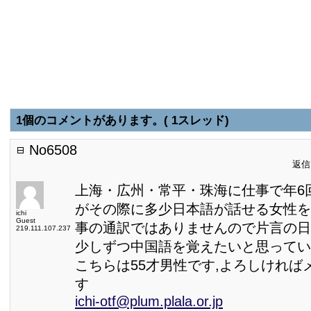
1個のコメントがあります。( 1スレッド)
No6508
返信日
上海・広州・常平・珠海に仕事で年6
がその際に多少日本語が話せる女性を
ichi
Guest
事の通訳ではありませんので片言の日
219.111.107.237
少しずつ中国語を覚えたいと思ってい
こちらは55才男性です,よろしければ
す
ichi-otf@plum.plala.or.jp