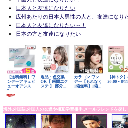
日本人と友達になりたい
広州あたりの日本人男性の人と、友達になり
日本人と友達になりたい～！
日本の方と友達になりたい
海外,外国語,外国人の友達や相互学習相手,メールフレンドを探し