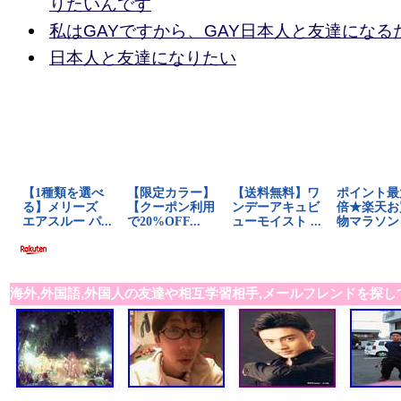
りたいんです
私はGAYですから、GAY日本人と友達になる
日本人と友達になりたい
海外,外国語,外国人の友達や相互学習相手,メールフレンドを探し