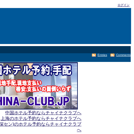
ログイン
Entries
Comments
中国ホテル予約ならチャイナクラブへ
上海のホテル予約ならチャイナクラブへ
(深セン)のホテル予約ならチャイナクラブ
へ