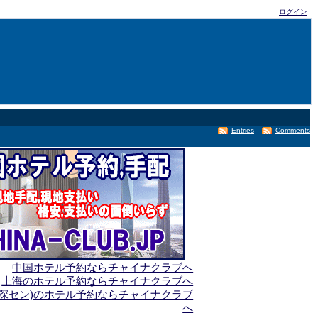
ログイン
Entries
Comments
中国ホテル予約ならチャイナクラブへ
上海のホテル予約ならチャイナクラブへ
(深セン)のホテル予約ならチャイナクラブ
へ