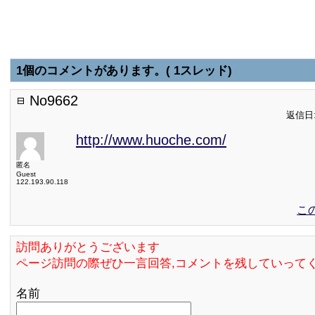
1個のコメントがあります。( 1スレッド)
No9662
返信日:2
http://www.huoche.com/
匿名
Guest
122.193.90.118
こ
訪問ありがとうございます
ページ訪問の際ぜひ一言回答,コメントを残していって
名前