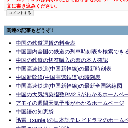
文に書き込みください。
関連の記事もどうぞ！
中国の鉄道運賃の料金表
中国国内全国の鉄道の列車時刻表を検索でき
中国の鉄道の切符購入の際の本人確認
中国高速鉄道(中国新幹線)の最新時刻表
中国新幹線(中国高速鉄道)の時刻表
中国高速鉄道(中国新幹線)の最新全国路線図
中国の大気汚染指数PM2.5がわかるホームペ
アモイの週間天気予報がわかるホームページ
中国語の知恵袋
迅雷（xunlei)の日本語テレビドラマのホーム