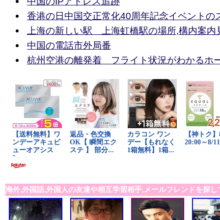
中国のIPアドレス追跡
香港の日中国交正常化40周年記念イベントの
上海の新しい駅 上海虹橋駅の場所,構内案内
中国の電話市外局番
杭州空港の離発着 フライト状況がわかるホ
海外,外国語,外国人の友達や相互学習相手,メールフレンドを探し