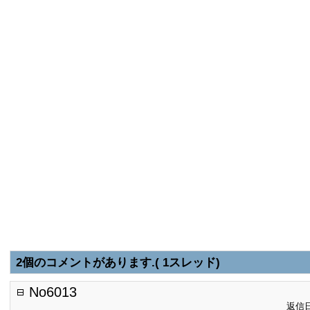
2個のコメントがあります.( 1スレッド)
No6013
返信日: