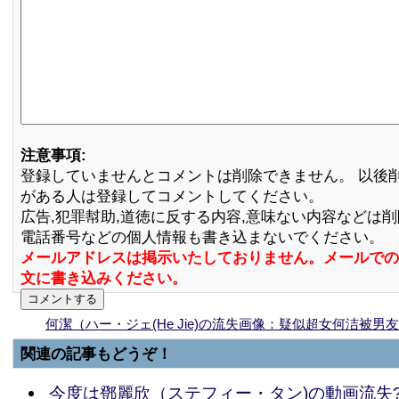
注意事項:
登録していませんとコメントは削除できません。 以後
がある人は登録してコメントしてください。
広告,犯罪幇助,道徳に反する内容,意味ない内容などは
電話番号などの個人情報も書き込まないでください。
メールアドレスは掲示いたしておりません。メールでの
文に書き込みください。
何潔（ハー・ジェ(He Jie)の流失画像：疑似超女何洁被男友
関連の記事もどうぞ！
今度は鄧麗欣（ステフィー・タン)の動画流失