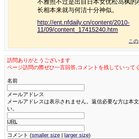
不雅照不过是出自日本女优松岛枫的
长相本来就与何洁十分神似。
http://ent.nfdaily.cn/content/2010-
11/09/content_17415240.htm
この
訪問ありがとうございます
ページ訪問の際ぜひ一言回答,コメントを残していって
名前
メールアドレス
メールアドレスは表示されません。返信必要な方は本文
い。
URL
コメント (
smaller size
|
larger size
)