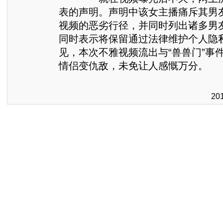
表的声明。声明中该女主播痛斥其男
视频的恶劣行径，并同时列出诸多男
同时表示将保留通过法律维护个人隐
见，本次不雅视频流出与“兽兽门”事
情侣变仇敌，未免让人感慨万分。
20