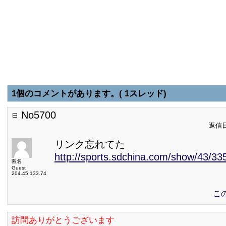
1個のコメントがあります。( 1スレッド)
No5700
返信日:
リンク忘れてた
http://sports.sdchina.com/show/43/33
匿名
Guest
204.45.133.74
こ
訪問ありがとうございます