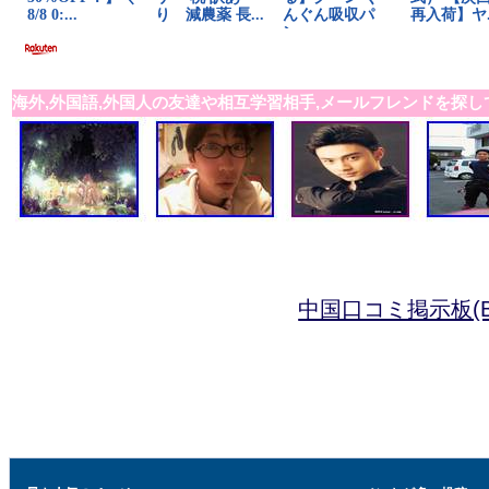
海外,外国語,外国人の友達や相互学習相手,メールフレンドを探し
中国口コミ掲示板(B