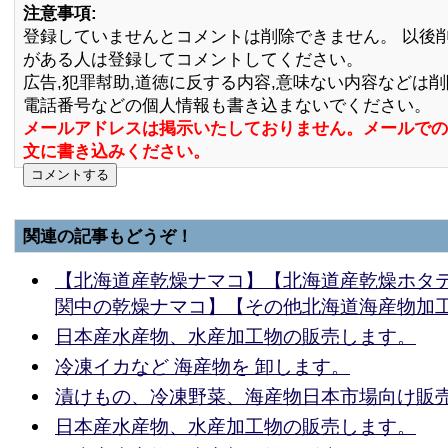
注意事項:
登録していませんとコメントは削除できません。 以後
がある人は登録してコメントしてください。
広告,犯罪幇助,道徳に反する内容,意味ない内容などは
電話番号などの個人情報も書き込まないでください。
メールアドレスは掲示いたしておりません。メールでの
文に書き込みください。
関連の記事もどうぞ！
【北海道産乾燥ナマコ】【北海道産乾燥ホタ
関中の乾燥ナマコ】【その他北海道海産物加
日本産水産物、水産加工物の販売します。
冷凍イカなど 海産物を 卸します。
漬けもの、冷凍野菜、海産物日本市場向け販
日本産水産物、水産加工物の販売します。