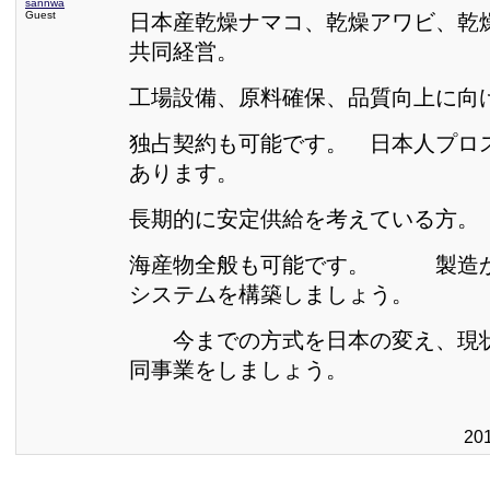
sannwa
Guest
日本産乾燥ナマコ、乾燥アワビ、乾
共同経営。
工場設備、原料確保、品質向上に向
独占契約も可能です。 日本人プロ
あります。
長期的に安定供給を考えている方。
海産物全般も可能です。 製造か
システムを構築しましょう。
今までの方式を日本の変え、現状
同事業をしましょう。
20