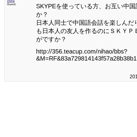
china
Guest
SKYPEを使っている方、お互い中
か？
日本人同士で中国語会話を楽しんだ
も日本人の友人を作るのにＳＫＹＰ
がですか？
http://356.teacup.com/nihao/bbs?
&M=RF&83a729814143f57a28b38b1e
20