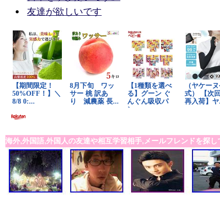
友達が欲しいです
海外,外国語,外国人の友達や相互学習相手,メールフレンドを探し