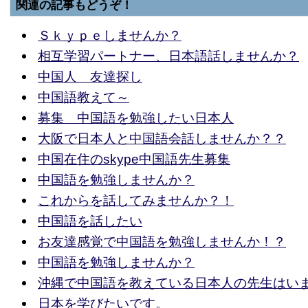
関連の記事もどうぞ！
Ｓｋｙｐｅしませんか？
相互学習パートナー、日本語話しませんか？
中国人 友達探し
中国語教えて～
募集 中国語を勉強したい日本人
大阪で日本人と中国語会話しませんか？？
中国在住のskype中国語先生募集
中国語を勉強しませんか？
これからを話してみませんか？！
中国語を話したい
お友達感覚で中国語を勉強しませんか！？
中国語を勉強しませんか？
沖縄で中国語を教えている日本人の先生はい
日本を学びたいです。