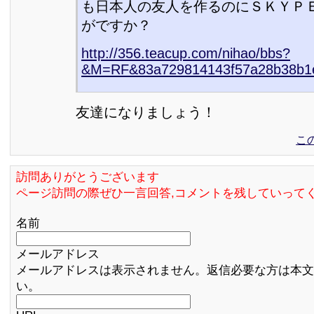
も日本人の友人を作るのにＳＫＹＰ
がですか？
http://356.teacup.com/nihao/bbs?
&M=RF&83a729814143f57a28b38b1e
友達になりましょう！
こ
訪問ありがとうございます
ページ訪問の際ぜひ一言回答,コメントを残していって
名前
メールアドレス
メールアドレスは表示されません。返信必要な方は本文
い。