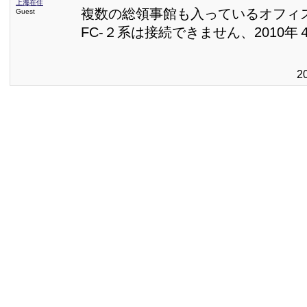
上海在住
複数の総領事館も入っているオフィ
Guest
FC-２系は接続できません、2010
2