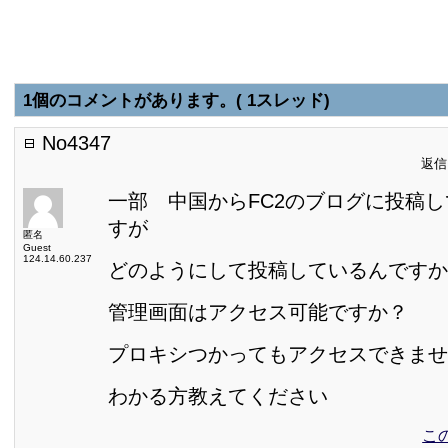
1個のコメントがあります。( 1スレッド)
No4347
返信日
一部 中国からFC2のブログに投稿
すが
匿名
Guest
124.14.60.237
どのようにして投稿しているんですか
管理画面はアクセス可能ですか？
プロキシつかってもアクセスできませ
わかる方教えてください
こ