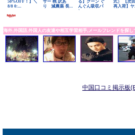
海外,外国語,外国人の友達や相互学習相手,メールフレンドを探し
中国口コミ掲示板(B