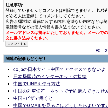
注意事項:
登録していませんとコメントは削除できません。 以後
がある人は登録してコメントしてください。
広告,犯罪幇助,道徳に反する内容,意味ない内容などは
電話番号などの個人情報も書き込まないでください。
メールアドレスは掲示いたしておりません。メールでの
文に書き込みください。
FC－
関連の記事もどうぞ！
co.jpの日本サイト中国でアクセスできないよ
日本帰国時のインターネットの接続
中国でLINEを使う方法
中国の列車切符 ネットで予約購入できませ
中国Fビザで働くと
中国でGMAILを見るにはどうしたらよいです