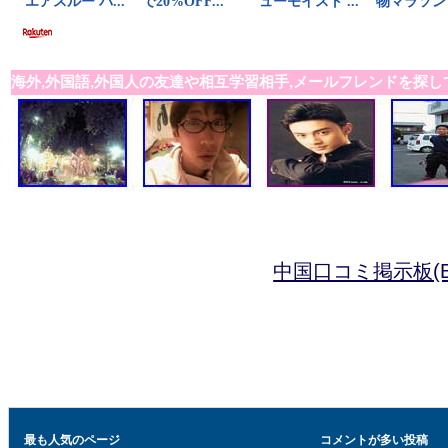
海外,外国語,外国人の友達や相互学習相手,メールフレンドを探し
中国口コミ掲示板(B
最も人気のページ
コメントが多い投稿