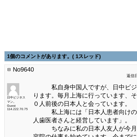
1個のコメントがあります。( 1スレッド)
No9640
返信日:
私自身中国人ですが、日中ビジ
ります。毎月上海に行っています、そ
日中ビジネス
マン。
０人前後の日本人と会っています。
Guest
114.222.70.75
私上海には「日本人患者向けの
人歯医者さんと経営しています」。
ちなみに私の日本人友人が今月
容院の仕事を始めています、今までに