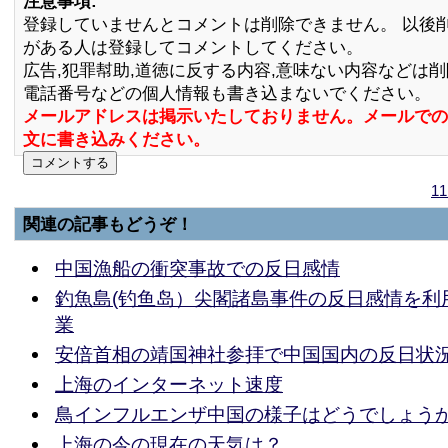
注意事項:
登録していませんとコメントは削除できません。 以後
がある人は登録してコメントしてください。
広告,犯罪幇助,道徳に反する内容,意味ない内容などは
電話番号などの個人情報も書き込まないでください。
メールアドレスは掲示いたしておりません。メールでの
文に書き込みください。
1
関連の記事もどうぞ！
中国漁船の衝突事故での反日感情
釣魚島(钓鱼岛）尖閣諸島事件の反日感情を利
業
安倍首相の靖国神社参拝で中国国内の反日状
上海のインターネット速度
鳥インフルエンザ中国の様子はどうでしょう
上海の今の現在の天気は？