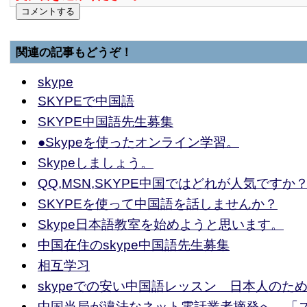
関連の記事もどうぞ！
skype
SKYPEで中国語
SKYPE中国語先生募集
●Skypeを使ったオンライン学習。
Skypeしましょう。
QQ,MSN,SKYPE中国ではどれが人気ですか
SKYPEを使って中国語を話しませんか？
Skype日本語教室を始めようと思います。
中国在住のskype中国語先生募集
相互学习
skypeでの安い中国語レッスン 日本人のた
中国当局が違法なネット電話業者摘発へ、「ス