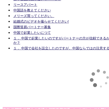
リースアパート
中国語を教えてください
メリーズ買ってください。
結婚式のビデオを撮らせてください!
国際貿易パートナー募集
中国で起業したいにつて
１． 中国で起業したいのですがパートナーの方が信頼できる
か？
１． 中国で会社を設立したのですが、中国ならではの注意す