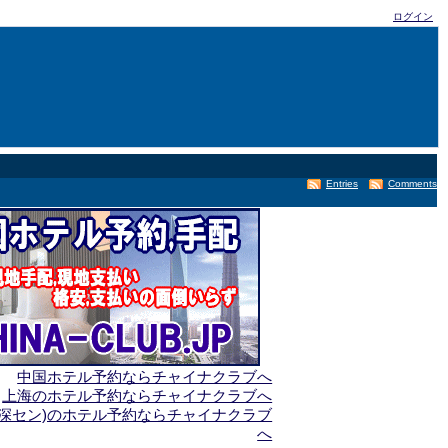
ログイン
Entries
Comments
中国ホテル予約ならチャイナクラブへ
上海のホテル予約ならチャイナクラブへ
(深セン)のホテル予約ならチャイナクラブ
へ