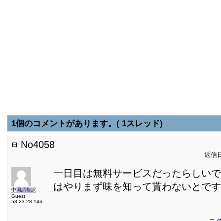
1個のコメントがあります。( 1スレッド)
No4058
返信日:
一日目は無料サービスだったらしいで
はやりまず味を知って貰わないとです
中国語翻訳
Guest
58.23.28.146
こ