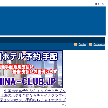
ログイン
Entries
Comments
中国ホテル予約ならチャイナクラブへ
上海のホテル予約ならチャイナクラブへ
(深セン)のホテル予約ならチャイナクラブ
へ