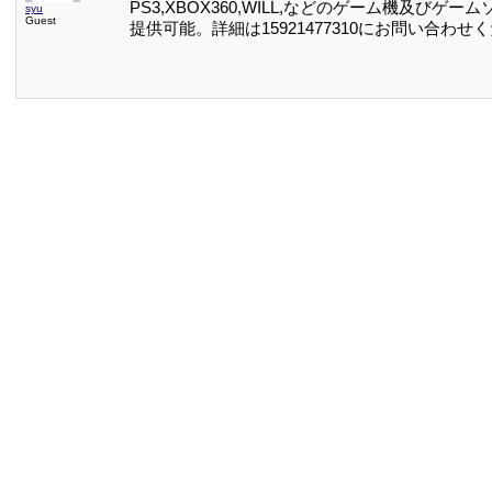
PS3,XBOX360,WILL,などのゲーム機及びゲ
syu
Guest
提供可能。詳細は15921477310にお問い合わせ