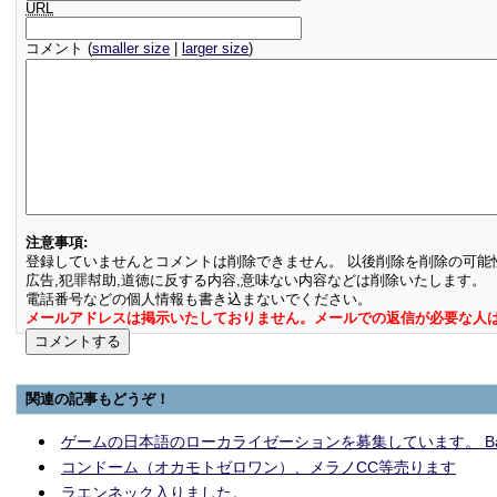
URL
コメント (
smaller size
|
larger size
)
注意事項:
登録していませんとコメントは削除できません。 以後削除を削除の可能
広告,犯罪幇助,道徳に反する内容,意味ない内容などは削除いたします。
電話番号などの個人情報も書き込まないでください。
メールアドレスは掲示いたしておりません。メールでの返信が必要な人
関連の記事もどうぞ！
ゲームの日本語のローカライゼーションを募集しています。 Base:bei
コンドーム（オカモトゼロワン）、メラノCC等売ります
ラエンネック入りました。