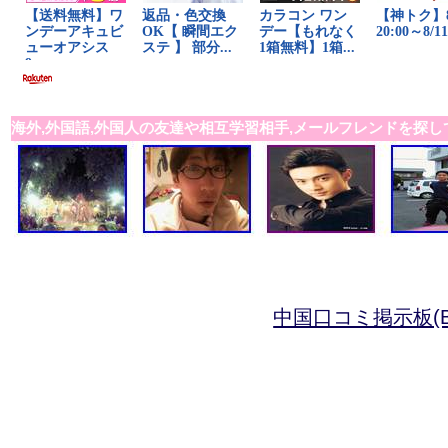
海外,外国語,外国人の友達や相互学習相手,メールフレンドを探し
中国口コミ掲示板(B