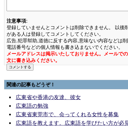
注意事項:
登録していませんとコメントは削除できません。 以後
がある人は登録してコメントしてください。
広告,犯罪幇助,道徳に反する内容,意味ない内容などは
電話番号などの個人情報も書き込まないでください。
メールアドレスは掲示いたしておりません。メールでの
文に書き込みください。
関連の記事もどうぞ！
広東省や香港の友達、彼女
広東語の勉強
広東省東莞市で、会ってくれる女性を募集
広東語を教えます。広東語を学びたい方が必