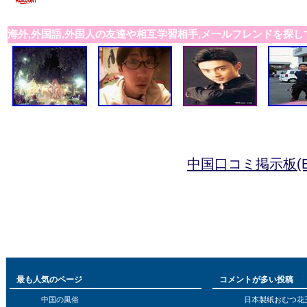
海外,外国語,外国人の友達や相互学習相手,メールフレンドを探し
中国口コミ掲示板(B
最も人気のページ
コメントが多い投稿
中国の風俗
日本製紙おむつ花