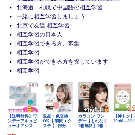
北海道 札幌で中国語の相互学習
一緒に相互学習しましょう。
北京で友達,相互学習
相互学習の日本人
相互学習できる方、募集
相互学習
相互学習ができる方を探しています。
相互学習