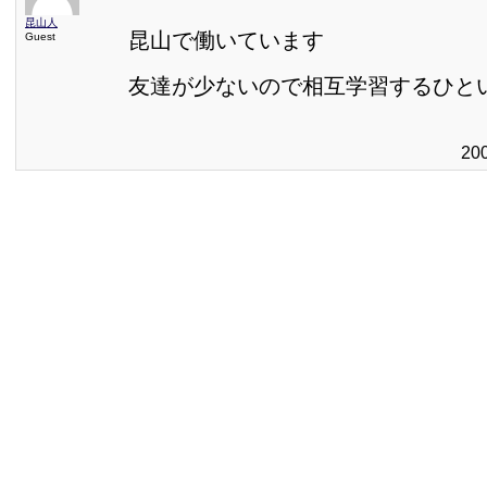
昆山人
昆山で働いています
Guest
友達が少ないので相互学習するひと
20