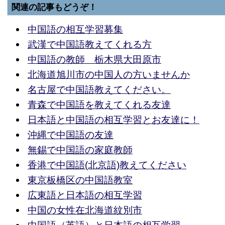
関連の記事もどうぞ！
中国語の相互学習募集
武漢で中国語教えてくれる方
中国語の教師 栃木県大田原市
北海道旭川市の中国人の方いませんか
名古屋で中国語教えてください。
青森で中国語を教えてくれる友達
日本語と中国語の相互学習とお友達に！
沖縄で中国語の友達
無錫で中国語の家庭教師
香港で中国語(北京語)教えてください
東京板橋区の中国語教室
広東語と日本語の相互学習
中国の女性在北海道紋別市