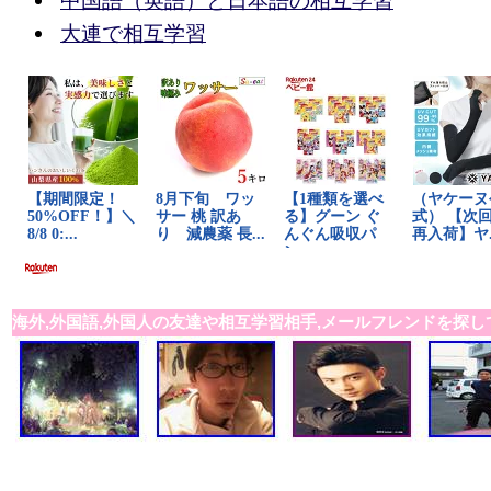
中国語（英語）と日本語の相互学習
大連で相互学習
海外,外国語,外国人の友達や相互学習相手,メールフレンドを探し