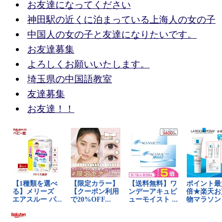
お友達になってください
神田駅の近くに泊まっている上海人の女の子
中国人の女の子と友達になりたいです。
お友達募集
よろしくお願いいたします。
埼玉県の中国語教室
友達募集
お友達！！