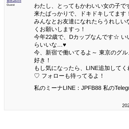
美咲w8433
わたし、とってもかわいい女の子で
Guest
来たばっかりで、ドキドキしてます
みんなとお友達になれたらうれしい
くお願いしますっ！
今年22歳で、Dカップなんです☆ 
らいいな…♥
今、新宿で働いてるよ～ 東京のグ
好き！
もし気になったら、LINE追加して
♡ フォローも待ってるよ！
私のミーナLINE：JPFB88 私のTelegr
20