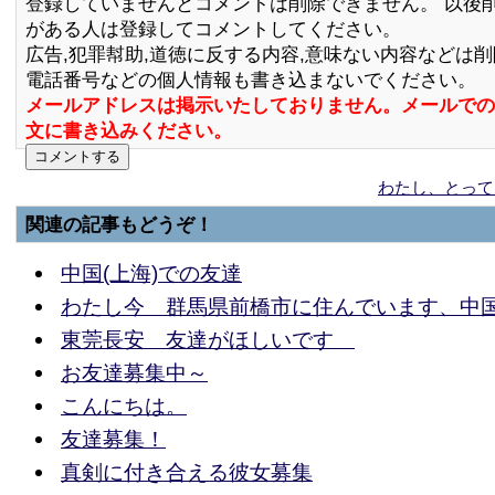
登録していませんとコメントは削除できません。 以後
がある人は登録してコメントしてください。
広告,犯罪幇助,道徳に反する内容,意味ない内容などは
電話番号などの個人情報も書き込まないでください。
メールアドレスは掲示いたしておりません。メールでの
文に書き込みください。
わたし、とって
関連の記事もどうぞ！
中国(上海)での友達
わたし今 群馬県前橋市に住んでいます、中
東莞長安 友達がほしいです
お友達募集中～
こんにちは。
友達募集！
真剣に付き合える彼女募集