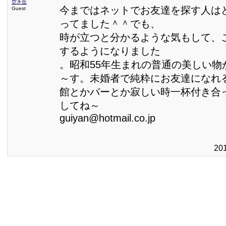
空き缶
今まではネットでお友達を探す人は
Guest
ってました＾＾でも、
時が立つと分かるような気もして、
するようになりました
。昭和55年生まれの普通の美しい物
～す。未婚者で純粋にお友達になれ
館とかバーとか寂しい時一杯付き合
してね～
guiyan@hotmail.co.jp
20