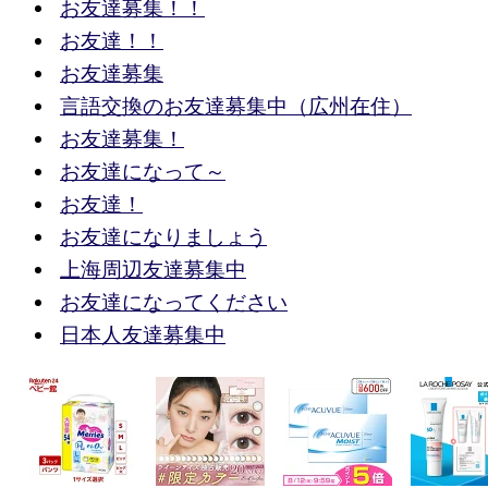
お友達募集！！
お友達！！
お友達募集
言語交換のお友達募集中（広州在住）
お友達募集！
お友達になって～
お友達！
お友達になりましょう
上海周辺友達募集中
お友達になってください
日本人友達募集中