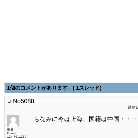
1個のコメントがあります。( 1スレッド)
No5088
返信日:
ちなみに今は上海、国籍は中国・・・
匿名
Guest
124.76.1.239