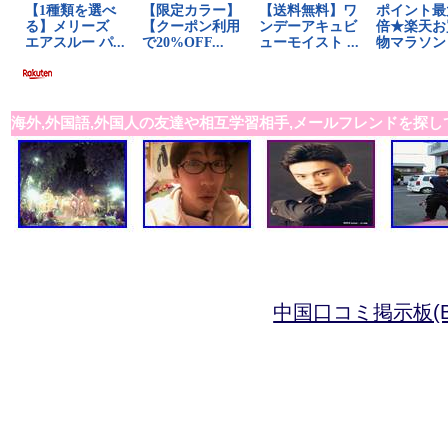
海外,外国語,外国人の友達や相互学習相手,メールフレンドを探し
中国口コミ掲示板(B